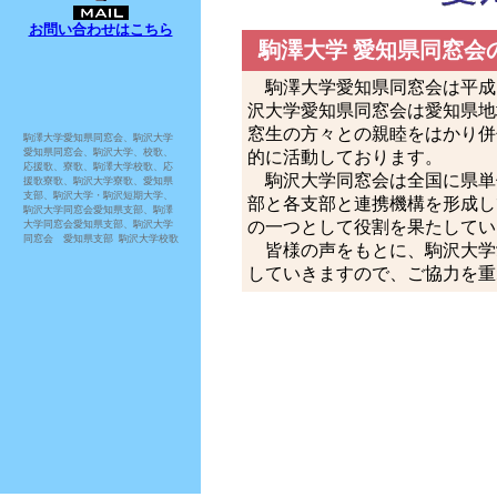
お問い合わせはこちら
駒澤大学 愛知県同窓会
駒澤大学愛知県同窓会は平成12
沢大学愛知県同窓会は愛知県地
窓生の方々との親睦をはかり併
駒澤大学愛知県同窓会、駒沢大学
愛知県同窓会、駒沢大学、校歌、
的に活動しております。
応援歌、寮歌、駒澤大学校歌、応
駒沢大学同窓会は全国に県単
援歌寮歌、駒沢大学寮歌、愛知県
支部、駒沢大学・駒沢短期大学、
部と各支部と連携機構を形成し
駒沢大学同窓会愛知県支部、駒澤
の一つとして役割を果たしてい
大学同窓会愛知県支部、駒沢大学
同窓会 愛知県支部 駒沢大学校歌
皆様の声をもとに、駒沢大学
していきますので、ご協力を重